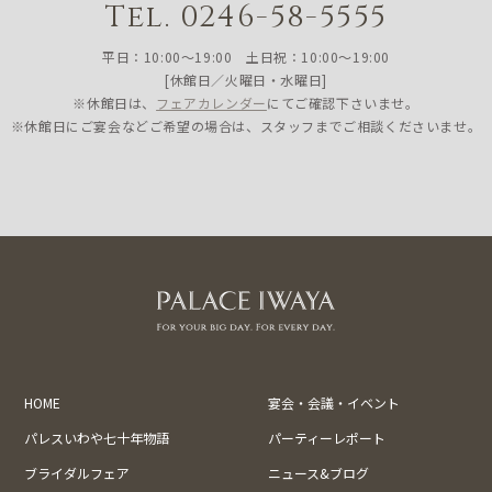
Tel. 0246-58-5555
平日：10:00〜19:00 土日祝：10:00〜19:00
[休館日／火曜日・水曜日]
※休館日は、
フェアカレンダー
にてご確認下さいませ。
※休館日にご宴会などご希望の場合は、スタッフまでご相談くださいませ。
HOME
宴会・会議・イベント
パレスいわや七十年物語
パーティーレポート
ブライダルフェア
ニュース&ブログ