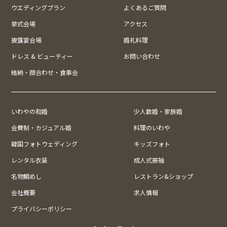
ウエディングプラン
よくあるご質問
挙式会場
アクセス
披露宴会場
婚礼料理
ドレス & ビューティー
お問い合わせ
結納・顔合わせ・食事会
いわやの和婚
少人数婚・家族婚
会費制・カジュアル婚
料理のいわや
韓国フォトウェディング
キッズフォト
レンタル衣装
成人式振袖
名物鯛めし
レストラン&ショップ
会社概要
求人情報
プライバシーポリシー