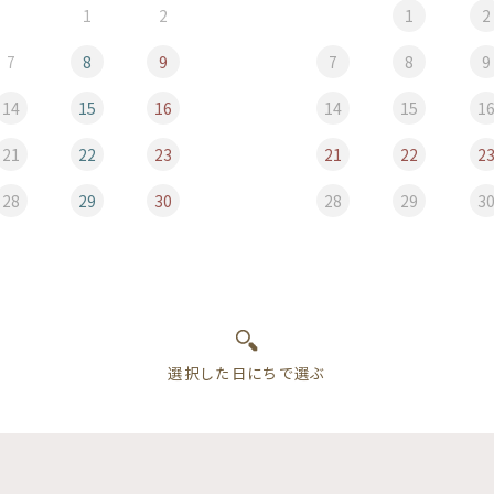
1
2
1
2
7
8
9
7
8
9
14
15
16
14
15
1
21
22
23
21
22
2
28
29
30
28
29
3