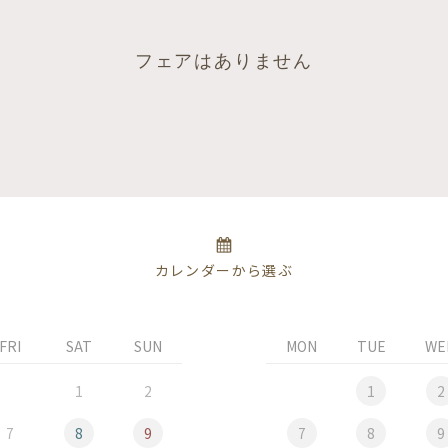
フェアはありません
カレンダーから選ぶ
FRI
SAT
SUN
MON
TUE
WE
1
2
1
2
7
8
9
7
8
9