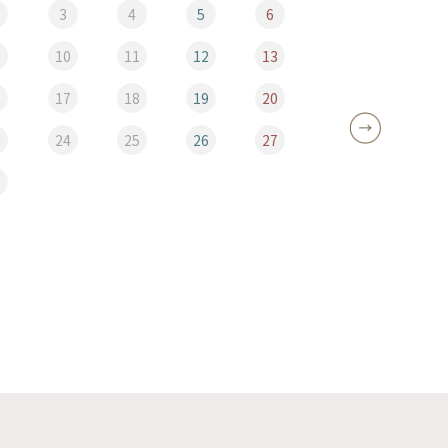
3
4
5
6
10
11
12
13
5
6
17
18
19
20
12
3
24
25
26
27
19
0
26