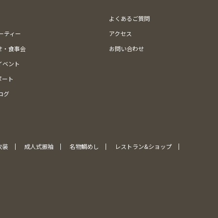
よくあるご質問
ューティー
アクセス
せ・食事会
お問い合わせ
イベント
ポート
ログ
衣装
成人式振袖
名物鯛めし
レストラン&ショップ