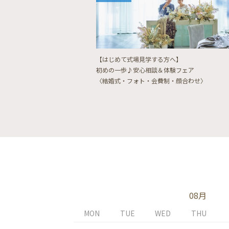
【はじめて式場見学する方へ】
初めの一歩♪安心相談＆体験フェア
〈結婚式・フォト・会費制・顔合わせ〉
08月
MON
TUE
WED
THU