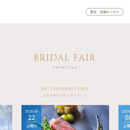
宴会・会議はこちら
BRIDAL FAIR
ブライダルフェア
RECOMMEND FAIR
おすすめのブライダルフェア
2026.08
2026
22
0
土曜日
土