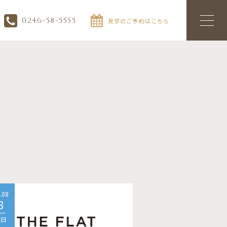
0246-58-5555
見学のご予約はこちら
.08
2026.08
8
08
曜日
土曜日