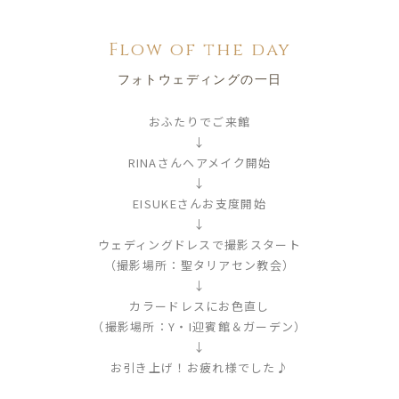
Flow of the day
フォトウェディングの一日
おふたりでご来館
↓
RINAさんヘアメイク開始
↓
EISUKEさんお支度開始
↓
ウェディングドレスで撮影スタート
（撮影場所：聖タリアセン教会）
↓
カラードレスにお色直し
（撮影場所：Y・I迎賓館＆ガーデン）
↓
お引き上げ！お疲れ様でした♪