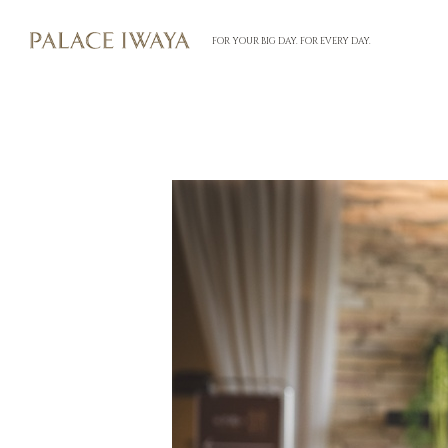
FOR YOUR BIG DAY. FOR EVERY DAY.