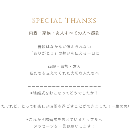
Special Thanks
両親・家族・友人すべての人へ感謝
普段はなかなか伝えられない
「ありがとう」の想いを伝える一日に
両親・家族・友人
私たちを支えてくれた大切な人たちへ
ーーーーーーーーーーーーーーーーーー
◾️結婚式をおこなってどうでしたか？
たけれど、とっても楽しい時間を過ごすことができました！一生の思
◾️これから結婚式を考えているカップルへ
メッセージを一言お願いします！