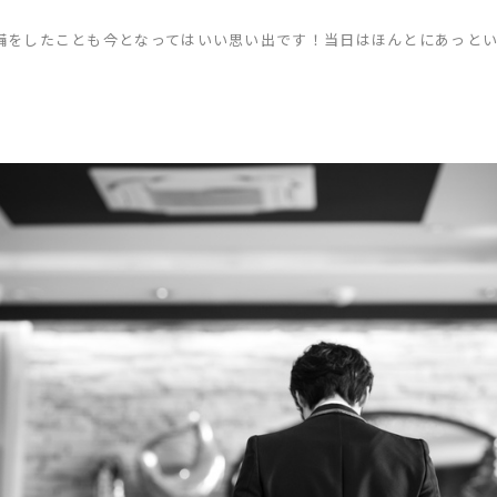
備をしたことも今となってはいい思い出です！当日はほんとにあっと