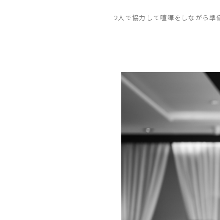
2人で協力して喧嘩をしながら準