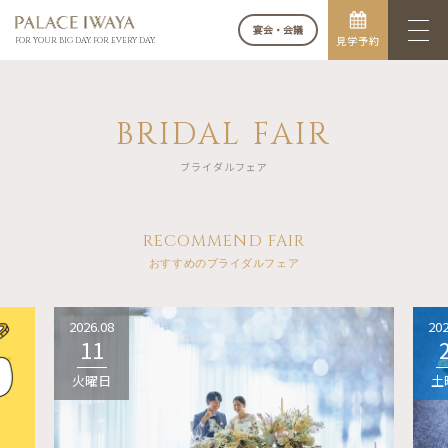
宴会・会議
見学予約
FOR YOUR BIG DAY. FOR EVERY DAY.
BRIDAL FAIR
ブライダルフェア
RECOMMEND FAIR
おすすめのブライダルフェア
2026.08
202
11
火曜日
土