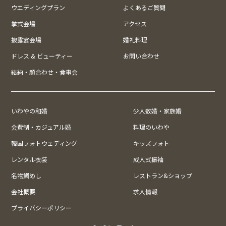
ウエディングプラン
よくあるご質問
挙式会場
アクセス
披露宴会場
婚礼料理
ドレス & ビューティー
お問い合わせ
結納・顔合わせ・食事会
いわやの和婚
少人数婚・家族婚
会費制・カジュアル婚
料理のいわや
韓国フォトウェディング
キッズフォト
レンタル衣装
成人式振袖
名物鯛めし
レストラン&ショップ
会社概要
求人情報
プライバシーポリシー