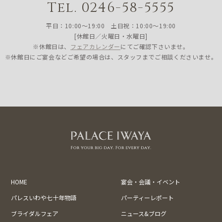
Tel. 0246-58-5555
平日：10:00〜19:00 土日祝：10:00〜19:00
[休館日／火曜日・水曜日]
※休館日は、
フェアカレンダー
にてご確認下さいませ。
※休館日にご宴会などご希望の場合は、スタッフまでご相談くださいませ。
HOME
宴会・会議・イベント
パレスいわや七十年物語
パーティーレポート
ブライダルフェア
ニュース&ブログ