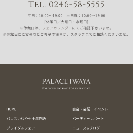
Tel. 0246-58-5555
平日：10:00〜19:00 土日祝：10:00〜19:00
[休館日／火曜日・水曜日]
※休館日は、
フェアカレンダー
にてご確認下さいませ。
※休館日にご宴会などご希望の場合は、スタッフまでご相談くださいませ。
HOME
宴会・会議・イベント
パレスいわや七十年物語
パーティーレポート
ブライダルフェア
ニュース&ブログ