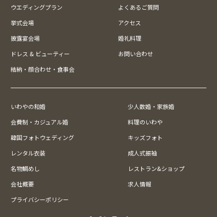
ウエディングプラン
よくあるご質問
挙式会場
アクセス
披露宴会場
婚礼料理
ドレス & ビューティー
お問い合わせ
結納・顔合わせ・食事会
いわやの和婚
少人数婚・家族婚
会費制・カジュアル婚
料理のいわや
韓国フォトウェディング
キッズフォト
レンタル衣装
成人式振袖
名物鯛めし
レストラン&ショップ
会社概要
求人情報
プライバシーポリシー