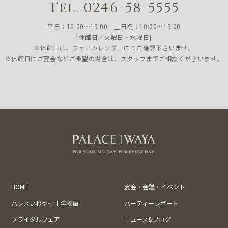
Tel. 0246-58-5555
平日：10:00〜19:00 土日祝：10:00〜19:00
[休館日／火曜日・水曜日]
※休館日は、
フェアカレンダー
にてご確認下さいませ。
※休館日にご宴会などご希望の場合は、スタッフまでご相談くださいませ。
HOME
宴会・会議・イベント
パレスいわや七十年物語
パーティーレポート
ブライダルフェア
ニュース&ブログ