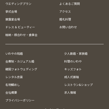
ウエディングプラン
よくあるご質問
挙式会場
アクセス
披露宴会場
婚礼料理
ドレス & ビューティー
お問い合わせ
結納・顔合わせ・食事会
いわやの和婚
少人数婚・家族婚
会費制・カジュアル婚
料理のいわや
韓国フォトウェディング
キッズフォト
レンタル衣装
成人式振袖
名物鯛めし
レストラン&ショップ
会社概要
求人情報
プライバシーポリシー