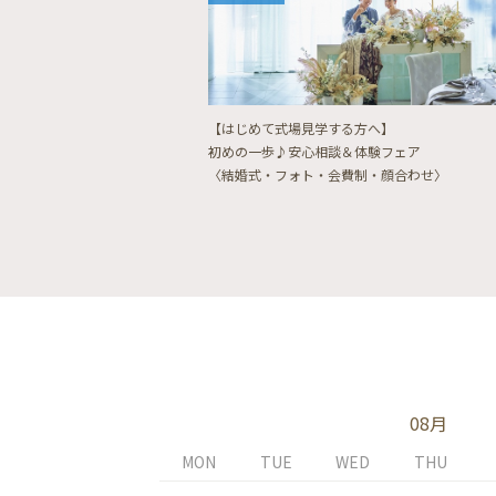
【はじめて式場見学する方へ】
初めの一歩♪安心相談＆体験フェア
〈結婚式・フォト・会費制・顔合わせ〉
08月
MON
TUE
WED
THU