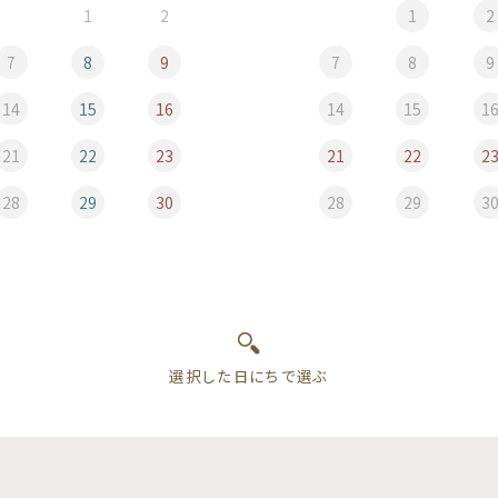
1
2
1
2
7
8
9
7
8
9
14
15
16
14
15
1
21
22
23
21
22
2
28
29
30
28
29
3