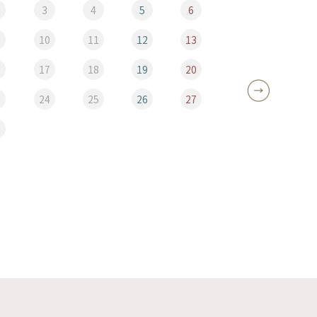
3
4
5
6
10
11
12
13
5
6
17
18
19
20
12
3
24
25
26
27
19
0
26