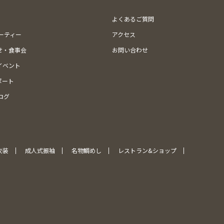
よくあるご質問
ューティー
アクセス
せ・食事会
お問い合わせ
イベント
ポート
ログ
衣装
成人式振袖
名物鯛めし
レストラン&ショップ