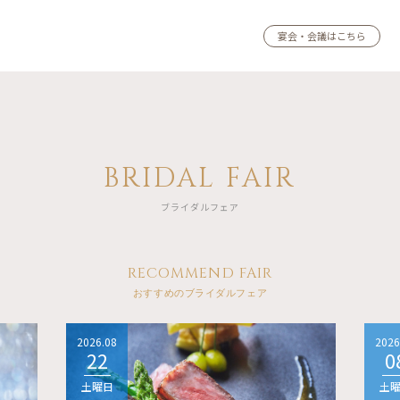
宴会・会議はこちら
BRIDAL FAIR
ブライダルフェア
RECOMMEND FAIR
おすすめのブライダルフェア
2026.08
2026
22
0
土曜日
土