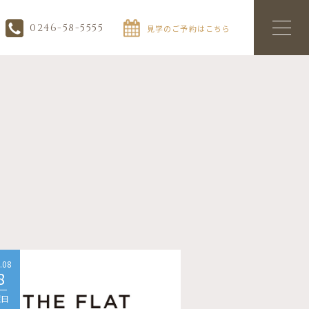
0246-58-5555
見学のご予約はこちら
.08
2026.08
8
08
曜日
土曜日