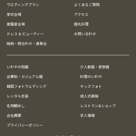
ウエディングプラン
よくあるご質問
挙式会場
アクセス
披露宴会場
婚礼料理
ドレス & ビューティー
お問い合わせ
結納・顔合わせ・食事会
いわやの和婚
少人数婚・家族婚
会費制・カジュアル婚
料理のいわや
韓国フォトウェディング
キッズフォト
レンタル衣装
成人式振袖
名物鯛めし
レストラン&ショップ
会社概要
求人情報
プライバシーポリシー