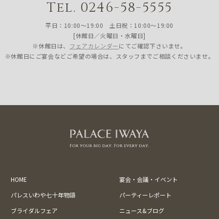
Tel. 0246-58-5555
平日：10:00〜19:00 土日祝：10:00〜19:00
[休館日／火曜日・水曜日]
※休館日は、
フェアカレンダー
にてご確認下さいませ。
※休館日にご宴会などご希望の場合は、スタッフまでご相談くださいませ。
HOME
宴会・会議・イベント
パレスいわや七十年物語
パーティーレポート
ブライダルフェア
ニュース&ブログ