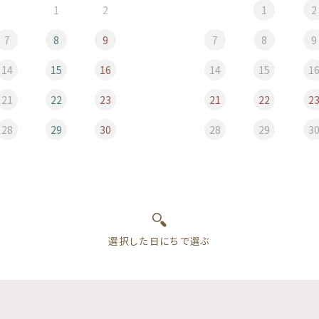
1
2
1
2
7
8
9
7
8
9
14
15
16
14
15
1
21
22
23
21
22
2
28
29
30
28
29
3