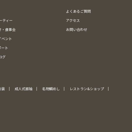
よくあるご質問
ューティー
アクセス
せ・食事会
お問い合わせ
イベント
ポート
ログ
衣装
成人式振袖
名物鯛めし
レストラン&ショップ