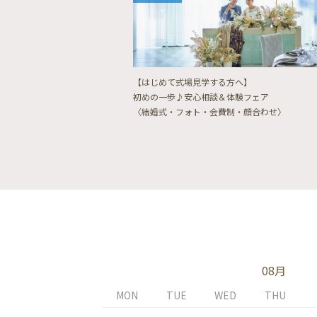
【はじめて式場見学する方へ】
初めの一歩♪安心相談＆体験フェア
〈結婚式・フォト・会費制・顔合わせ〉
08月
MON
TUE
WED
THU