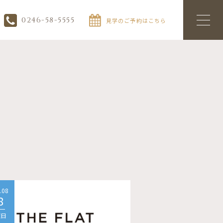
0246-58-5555
見学のご予約はこちら
.08
2026.08
8
08
曜日
土曜日