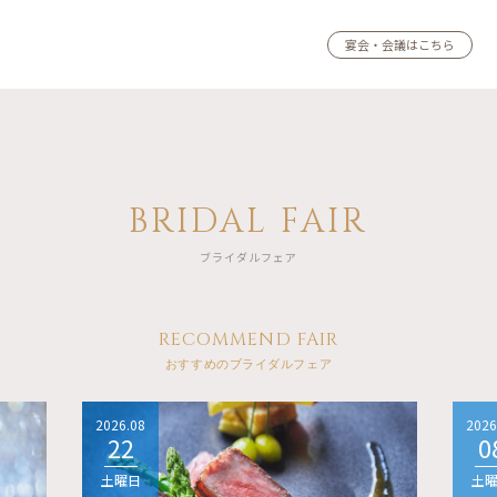
宴会・会議はこちら
BRIDAL FAIR
ブライダルフェア
RECOMMEND FAIR
おすすめのブライダルフェア
2026.08
2026
22
0
土曜日
土