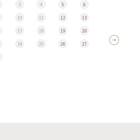
3
4
5
6
10
11
12
13
5
6
17
18
19
20
12
3
24
25
26
27
19
0
26