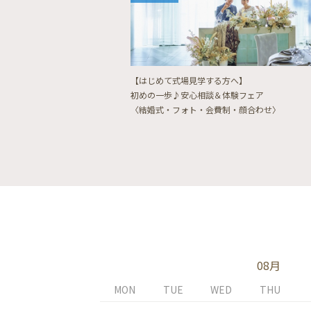
【はじめて式場見学する方へ】
初めの一歩♪安心相談＆体験フェア
〈結婚式・フォト・会費制・顔合わせ〉
08月
MON
TUE
WED
THU