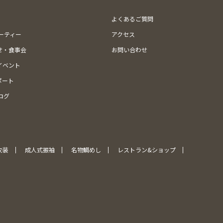
よくあるご質問
ューティー
アクセス
せ・食事会
お問い合わせ
イベント
ポート
ログ
衣装
成人式振袖
名物鯛めし
レストラン&ショップ