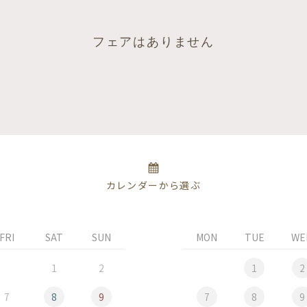
フェアはありません
カレンダーから選ぶ
FRI
SAT
SUN
MON
TUE
WE
1
2
1
2
7
8
9
7
8
9