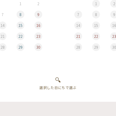
1
2
1
2
7
8
9
7
8
9
14
15
16
14
15
1
21
22
23
21
22
2
28
29
30
28
29
3