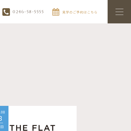
0246-58-5555
見学のご予約はこちら
.08
2026.08
8
08
曜日
土曜日