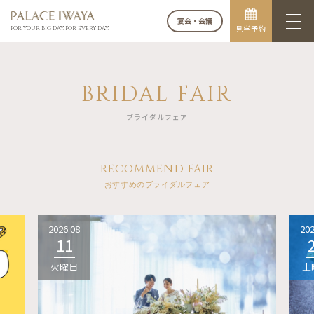
宴会・会議
見学予約
FOR YOUR BIG DAY. FOR EVERY DAY.
BRIDAL FAIR
ブライダルフェア
RECOMMEND FAIR
おすすめのブライダルフェア
2026.08
202
11
火曜日
土