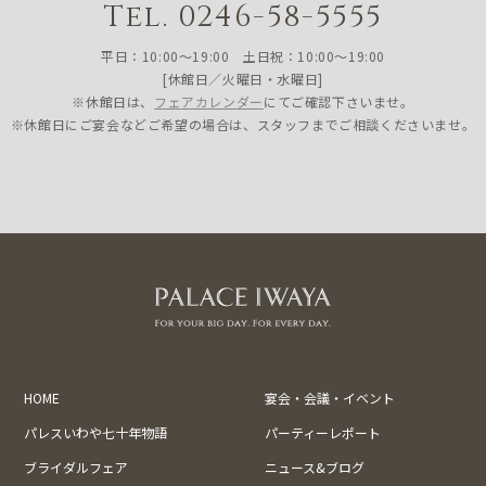
Tel. 0246-58-5555
平日：10:00〜19:00 土日祝：10:00〜19:00
[休館日／火曜日・水曜日]
※休館日は、
フェアカレンダー
にてご確認下さいませ。
※休館日にご宴会などご希望の場合は、スタッフまでご相談くださいませ。
HOME
宴会・会議・イベント
パレスいわや七十年物語
パーティーレポート
ブライダルフェア
ニュース&ブログ