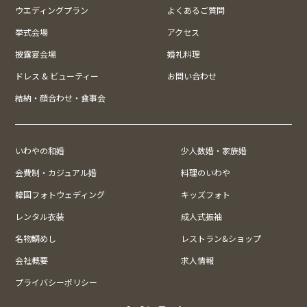
ウエディングプラン
よくあるご質問
挙式会場
アクセス
披露宴会場
婚礼料理
ドレス & ビューティー
お問い合わせ
結納・顔合わせ・食事会
いわやの和婚
少人数婚・家族婚
会費制・カジュアル婚
料理のいわや
韓国フォトウェディング
キッズフォト
レンタル衣装
成人式振袖
名物鯛めし
レストラン&ショップ
会社概要
求人情報
プライバシーポリシー