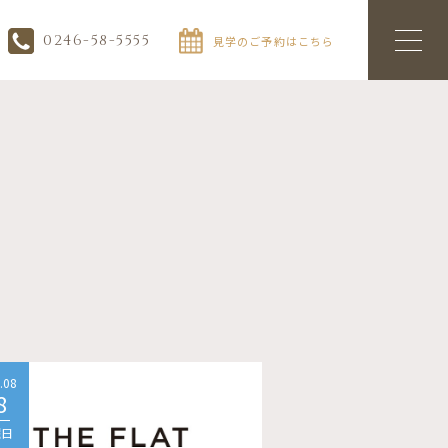
0246-58-5555
見学のご予約はこちら
.08
2026.08
8
08
曜日
土曜日