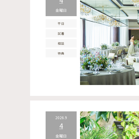
金曜日
平日
試着
相談
特典
2026.9
4
金曜日