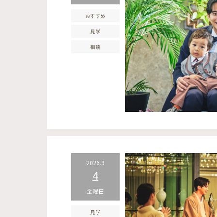
おすすめ
見学
相談
2026.9
4
金曜日
見学