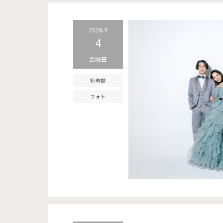
2026.9
4
金曜日
短時間
フォト