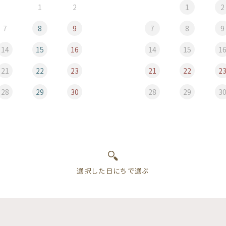
1
2
1
2
7
8
9
7
8
9
14
15
16
14
15
1
21
22
23
21
22
2
28
29
30
28
29
3