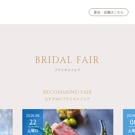
宴会・会議はこちら
BRIDAL FAIR
ブライダルフェア
RECOMMEND FAIR
おすすめのブライダルフェア
2026.08
2026
22
0
土曜日
土