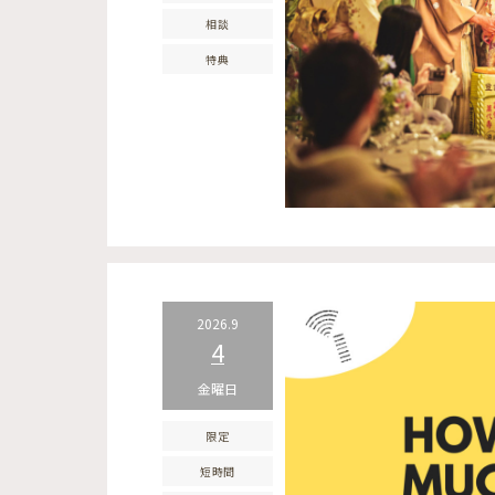
相談
特典
2026.9
4
金曜日
限定
短時間