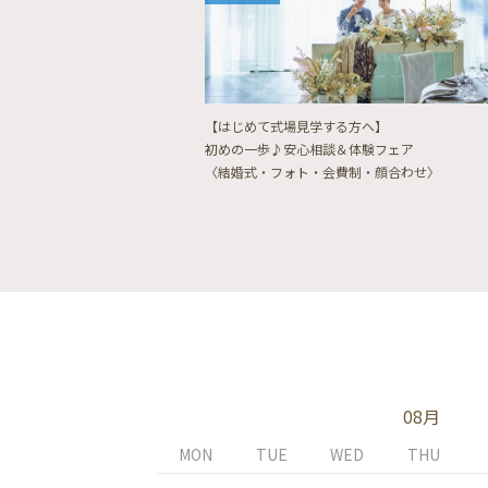
【はじめて式場見学する方へ】
初めの一歩♪安心相談＆体験フェア
〈結婚式・フォト・会費制・顔合わせ〉
08月
MON
TUE
WED
THU