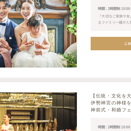
時間 : 2時間制 10:00 / 1
「大切なご家族や友
るファミリー婚が人
この
【伝統・文化を
伊勢神宮の神様
神前式・和婚フ
時間 : 2時間制 10:00 / 1