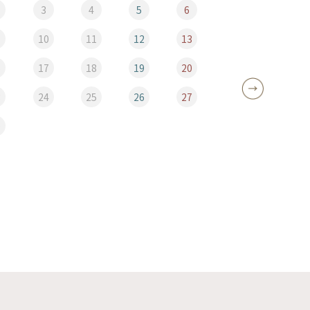
3
4
5
6
10
11
12
13
5
6
17
18
19
20
12
3
24
25
26
27
19
0
26