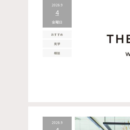
2026.9
4
金曜日
おすすめ
見学
相談
2026.9
4