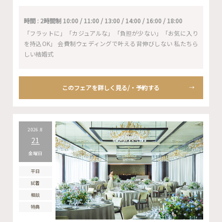
時間 : 2時間制 10:00 / 11:00 / 13:00 / 14:00 / 16:00 / 18:00
「フラットに」「カジュアルな」「負担が少ない」「お気に入り
を持込OK」 会費制ウェディングで叶える背伸びしない 私たちら
しい結婚式
このフェアを詳しく見る/・予約する
2026.8
21
金曜日
平日
試着
相談
特典