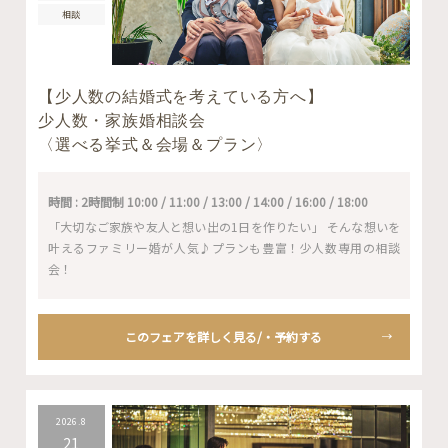
相談
【少人数の結婚式を考えている方へ】
少人数・家族婚相談会
〈選べる挙式＆会場＆プラン〉
時間 : 2時間制 10:00 / 11:00 / 13:00 / 14:00 / 16:00 / 18:00
「大切なご家族や友人と想い出の1日を作りたい」 そんな想いを
叶えるファミリー婚が人気♪プランも豊富！少人数専用の相談
会！
このフェアを詳しく見る/・予約する
2026.8
21