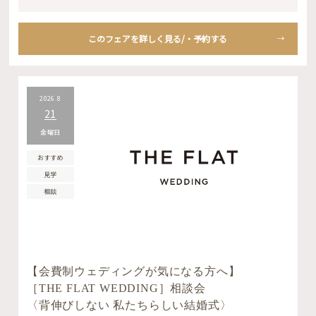
このフェアを詳しく見る/・予約する
2026.8
21
金曜日
おすすめ
見学
相談
【会費制ウェディングが気になる方へ】
［THE FLAT WEDDING］相談会
〈背伸びしない 私たちらしい結婚式〉