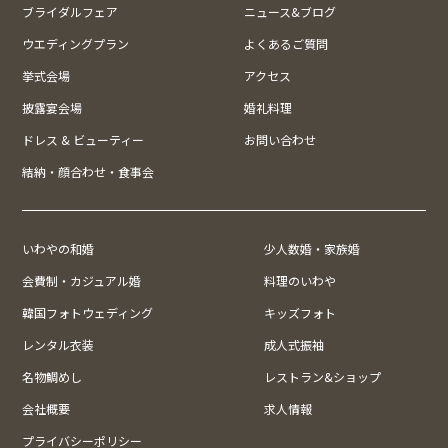
ブライダルフェア
ニュース&ブログ
ウエディングプラン
よくあるご質問
挙式会場
アクセス
披露宴会場
婚礼料理
ドレス & ビューティー
お問い合わせ
結納・顔合わせ・食事会
いわやの和婚
少人数婚・家族婚
会費制・カジュアル婚
料理のいわや
韓国フォトウェディング
キッズフォト
レンタル衣装
成人式振袖
名物鯛めし
レストラン&ショップ
会社概要
求人情報
プライバシーポリシー