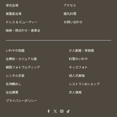
挙式会場
アクセス
披露宴会場
婚礼料理
ドレス & ビューティー
お問い合わせ
結納・顔合わせ・食事会
いわやの和婚
少人数婚・家族婚
会費制・カジュアル婚
料理のいわや
韓国フォトウェディング
キッズフォト
レンタル衣装
成人式振袖
名物鯛めし
レストラン&ショップ
会社概要
求人情報
プライバシーポリシー