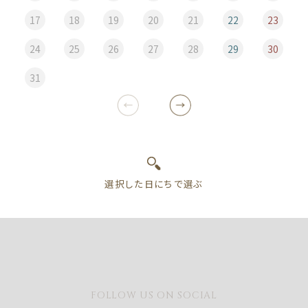
17
18
19
20
21
22
23
24
25
26
27
28
29
30
31
FOLLOW US ON SOCIAL