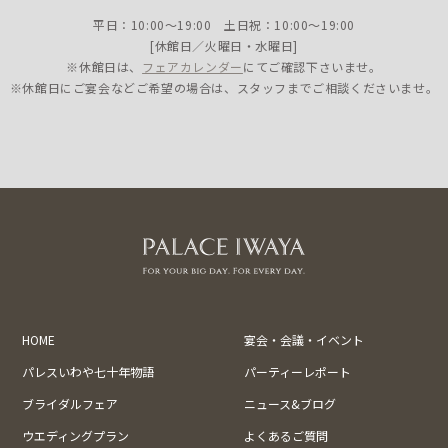
平日：10:00〜19:00 土日祝：10:00〜19:00
[休館日／火曜日・水曜日]
※休館日は、
フェアカレンダー
にてご確認下さいませ。
※休館日にご宴会などご希望の場合は、スタッフまでご相談くださいませ。
HOME
宴会・会議・イベント
パレスいわや七十年物語
パーティーレポート
ブライダルフェア
ニュース&ブログ
ウエディングプラン
よくあるご質問