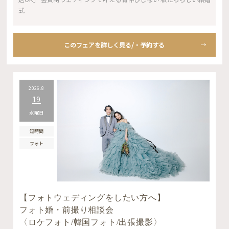
式
このフェアを詳しく見る/・予約する
2026.8
19
水曜日
短時間
フォト
【フォトウェディングをしたい方へ】
フォト婚・前撮り相談会
〈ロケフォト/韓国フォト/出張撮影〉