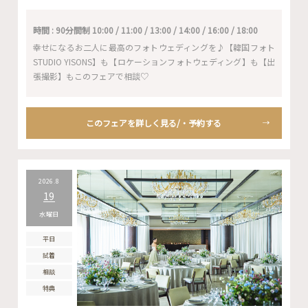
時間 : 90分間制 10:00 / 11:00 / 13:00 / 14:00 / 16:00 / 18:00
幸せになるお二人に最高のフォトウェディングを♪【韓国フォト
STUDIO YISONS】も【ロケーションフォトウェディング】も【出
張撮影】もこのフェアで相談♡
このフェアを詳しく見る/・予約する
2026.8
19
水曜日
平日
試着
相談
特典