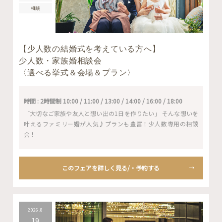
相談
【少人数の結婚式を考えている方へ】
少人数・家族婚相談会
〈選べる挙式＆会場＆プラン〉
時間 : 2時間制 10:00 / 11:00 / 13:00 / 14:00 / 16:00 / 18:00
「大切なご家族や友人と想い出の1日を作りたい」 そんな想いを
叶えるファミリー婚が人気♪プランも豊富！少人数専用の相談
会！
このフェアを詳しく見る/・予約する
2026.8
19