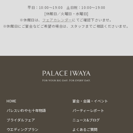
平日：10:00〜19:00 土日祝：10:00〜19:00
[休館日／火曜日・水曜日]
※休館日は、
フェアカレンダー
にてご確認下さいませ。
※休館日にご宴会などご希望の場合は、スタッフまでご相談くださいませ。
HOME
宴会・会議・イベント
パレスいわや七十年物語
パーティーレポート
ブライダルフェア
ニュース&ブログ
ウエディングプラン
よくあるご質問