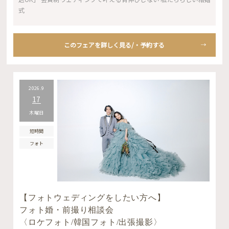
式
このフェアを詳しく見る/・予約する
2026.9
17
木曜日
短時間
フォト
【フォトウェディングをしたい方へ】
フォト婚・前撮り相談会
〈ロケフォト/韓国フォト/出張撮影〉