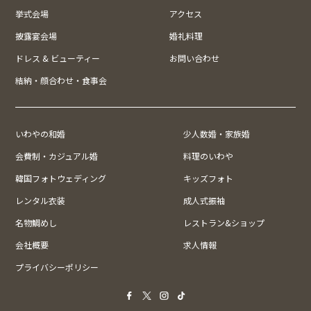
挙式会場
アクセス
披露宴会場
婚礼料理
ドレス & ビューティー
お問い合わせ
結納・顔合わせ・食事会
いわやの和婚
少人数婚・家族婚
会費制・カジュアル婚
料理のいわや
韓国フォトウェディング
キッズフォト
レンタル衣装
成人式振袖
名物鯛めし
レストラン&ショップ
会社概要
求人情報
プライバシーポリシー