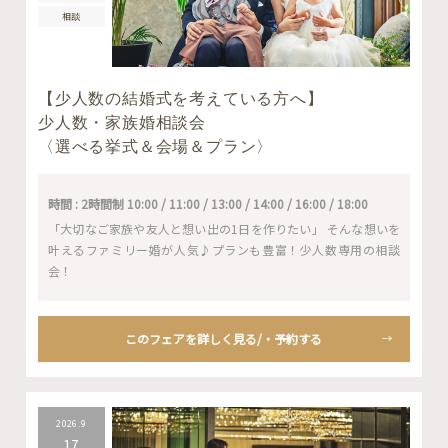
相談
【少人数の結婚式を考えている方へ】
少人数・家族婚相談会
〈選べる挙式＆会場＆プラン〉
時間 : 2時間制 10:00 / 11:00 / 13:00 / 14:00 / 16:00 / 18:00
「大切なご家族や友人と想い出の1日を作りたい」 そんな想いを
叶えるファミリー婚が人気♪プランも豊富！少人数専用の相談
会！
このフェアを詳しく見る/・予約する
2026.9
17