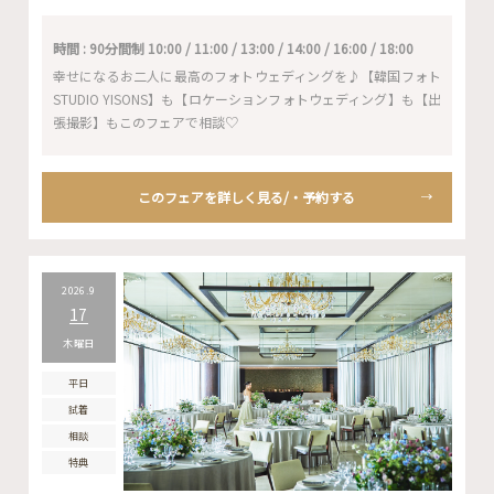
時間 : 90分間制 10:00 / 11:00 / 13:00 / 14:00 / 16:00 / 18:00
幸せになるお二人に最高のフォトウェディングを♪【韓国フォト
STUDIO YISONS】も【ロケーションフォトウェディング】も【出
張撮影】もこのフェアで相談♡
このフェアを詳しく見る/・予約する
2026.9
17
木曜日
平日
試着
相談
特典