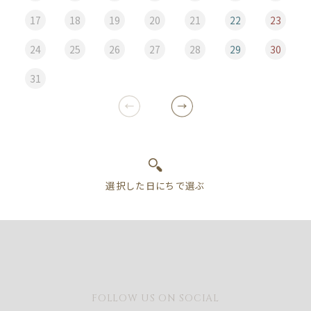
17
18
19
20
21
22
23
24
25
26
27
28
29
30
31
FOLLOW US ON SOCIAL