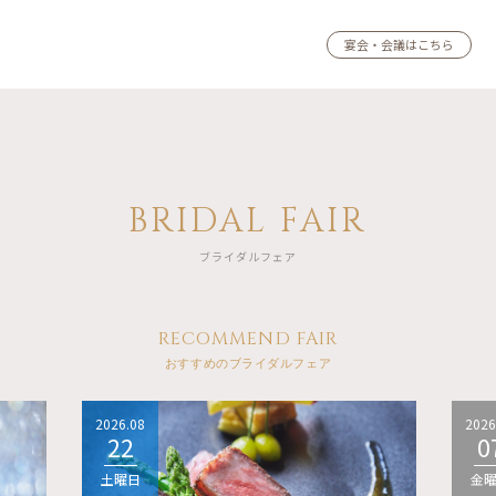
宴会・会議はこちら
BRIDAL FAIR
ブライダルフェア
RECOMMEND FAIR
おすすめのブライダルフェア
2026.08
2026
22
0
土曜日
金