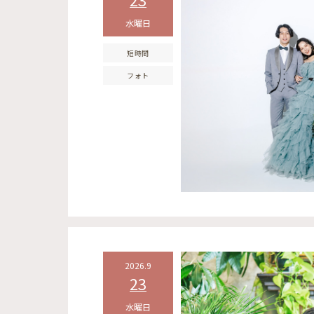
水曜日
短時間
フォト
2026.9
23
水曜日