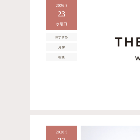
2026.9
23
水曜日
おすすめ
見学
相談
2026.9
23