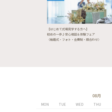
【はじめて式場見学する方へ】
初めの一歩♪安心相談＆体験フェア
〈結婚式・フォト・会費制・顔合わせ〉
08月
MON
TUE
WED
THU