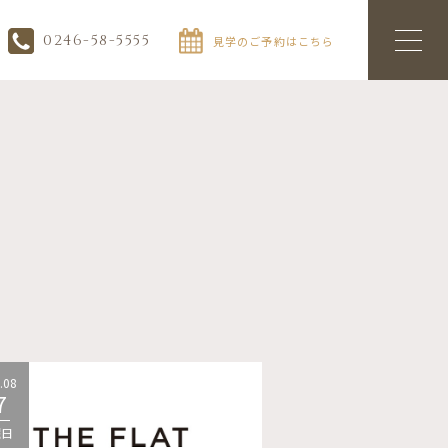
0246-58-5555
見学のご予約はこちら
.08
2026.08
7
07
曜日
金曜日