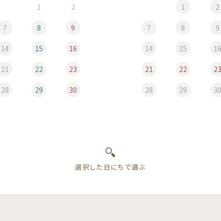
1
2
1
2
7
8
9
7
8
9
14
15
16
14
15
1
21
22
23
21
22
2
28
29
30
28
29
3