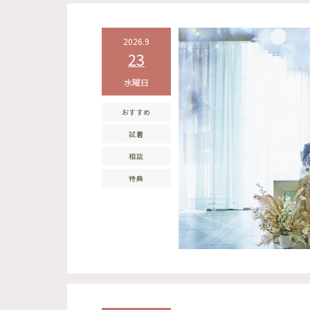
2026.9
23
水曜日
おすすめ
試着
相談
特典