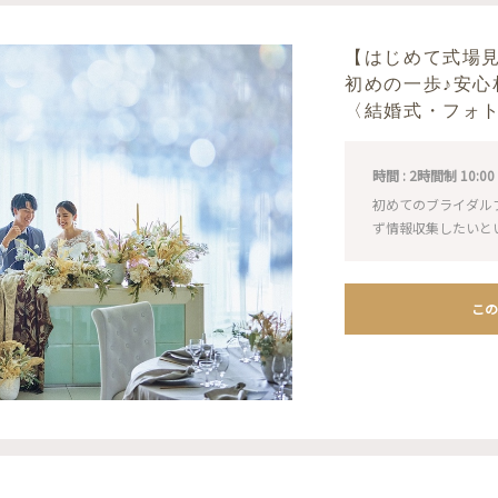
【はじめて式場
初めの一歩♪安心
〈結婚式・フォ
時間 : 2時間制 10:00 / 1
初めてのブライダル
ず情報収集したいと
この