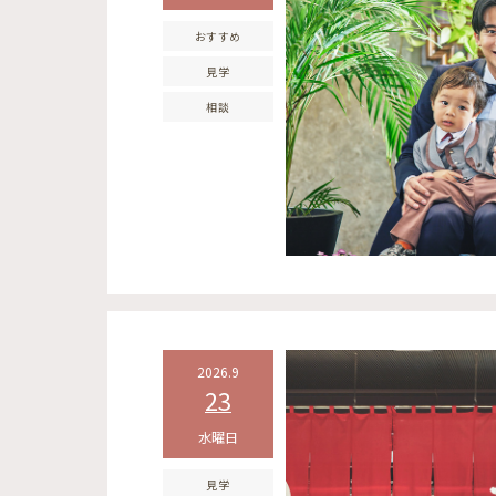
おすすめ
見学
相談
2026.9
23
水曜日
見学