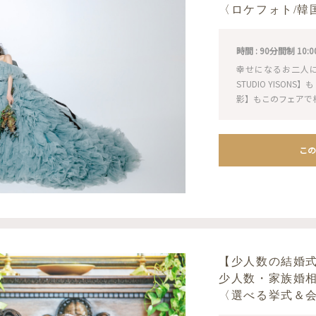
〈ロケフォト/韓
時間 : 90分間制 10:00 / 
幸せになるお二人
STUDIO YISO
影】もこのフェアで
この
【少人数の結婚
少人数・家族婚
〈選べる挙式＆