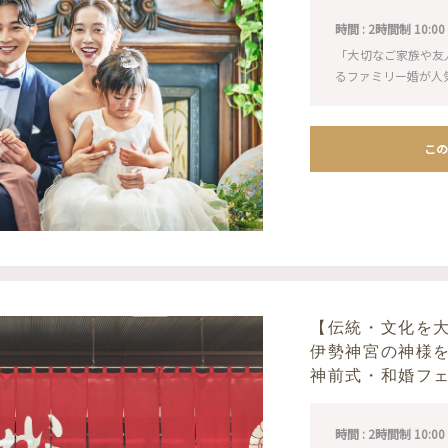
時間 : 2時間制 10:00 / 1
「大切なご家族や友
るファミリー婚が人
この
【伝統・文化を
伊勢神宮の神様
神前式・和婚フ
時間 : 2時間制 10:00 / 1