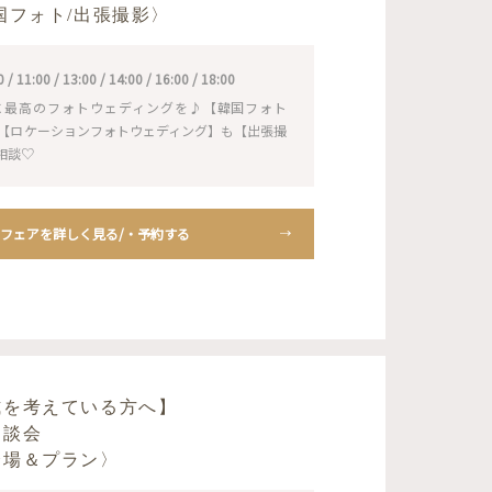
国フォト/出張撮影〉
11:00 / 13:00 / 14:00 / 16:00 / 18:00
に最高のフォトウェディングを♪【韓国フォト
NS】も【ロケーションフォトウェディング】も【出張撮
相談♡
フェアを詳しく見る/・予約する
式を考えている方へ】
相談会
会場＆プラン〉