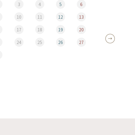
3
4
5
6
10
11
12
13
5
6
17
18
19
20
12
3
24
25
26
27
19
0
26