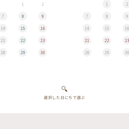
1
2
1
2
7
8
9
7
8
9
14
15
16
14
15
1
21
22
23
21
22
2
28
29
30
28
29
3