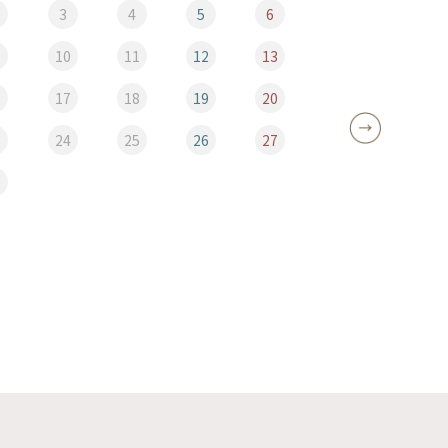
3
4
5
6
10
11
12
13
5
6
17
18
19
20
12
3
24
25
26
27
19
0
26