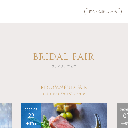
宴会・会議はこちら
BRIDAL FAIR
ブライダルフェア
RECOMMEND FAIR
おすすめのブライダルフェア
2026.08
2026
22
0
土曜日
金