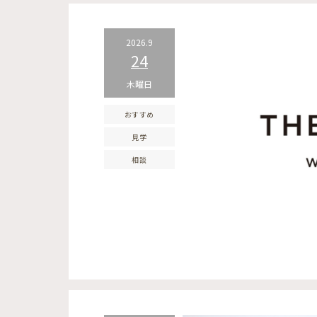
2026.9
24
木曜日
おすすめ
見学
相談