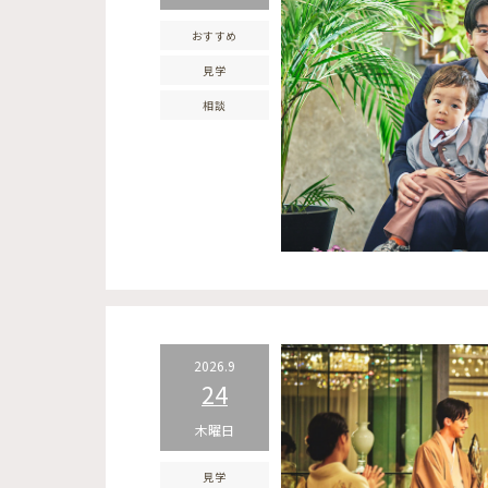
おすすめ
見学
相談
2026.9
24
木曜日
見学