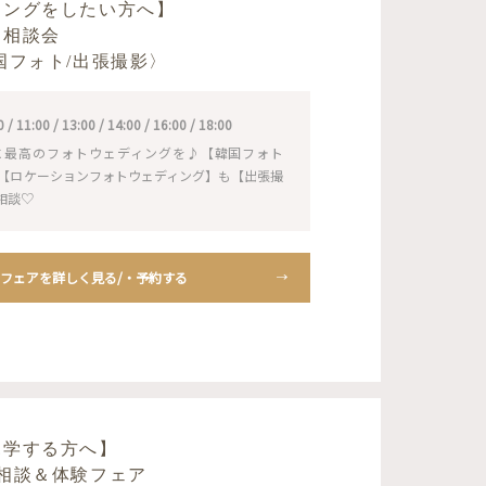
ィングをしたい方へ】
り相談会
国フォト/出張撮影〉
11:00 / 13:00 / 14:00 / 16:00 / 18:00
に最高のフォトウェディングを♪【韓国フォト
NS】も【ロケーションフォトウェディング】も【出張撮
相談♡
フェアを詳しく見る/・予約する
見学する方へ】
相談＆体験フェア