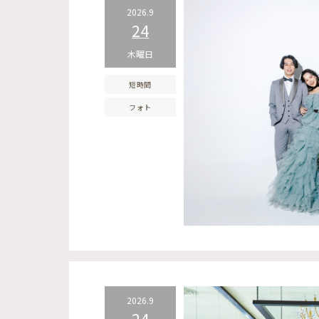
2026.9
24
木曜日
短時間
フォト
2026.9
24