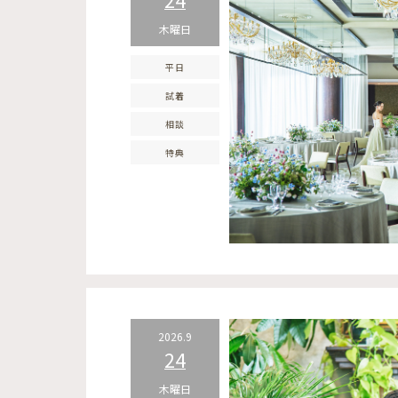
木曜日
平日
試着
相談
特典
2026.9
24
木曜日