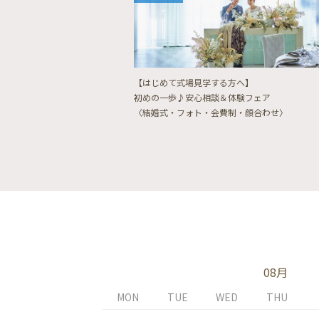
【はじめて式場見学する方へ】
初めの一歩♪安心相談＆体験フェア
〈結婚式・フォト・会費制・顔合わせ〉
08月
MON
TUE
WED
THU