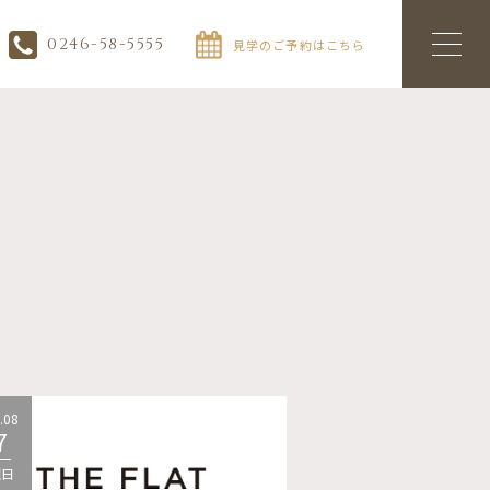
0246-58-5555
見学のご予約はこちら
.08
2026.08
7
07
曜日
金曜日