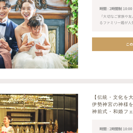
時間 : 2時間制 10:00 / 1
「大切なご家族や友
るファミリー婚が人
この
【伝統・文化を
伊勢神宮の神様
神前式・和婚フ
時間 : 2時間制 10:00 / 1