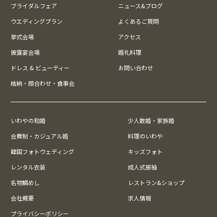
ブライダルフェア
ニュース&ブログ
ウエディングプラン
よくあるご質問
挙式会場
アクセス
披露宴会場
婚礼料理
ドレス & ビューティー
お問い合わせ
結納・顔合わせ・食事会
いわやの和婚
少人数婚・家族婚
会費制・カジュアル婚
料理のいわや
韓国フォトウェディング
キッズフォト
レンタル衣装
成人式振袖
名物鯛めし
レストラン&ショップ
会社概要
求人情報
プライバシーポリシー