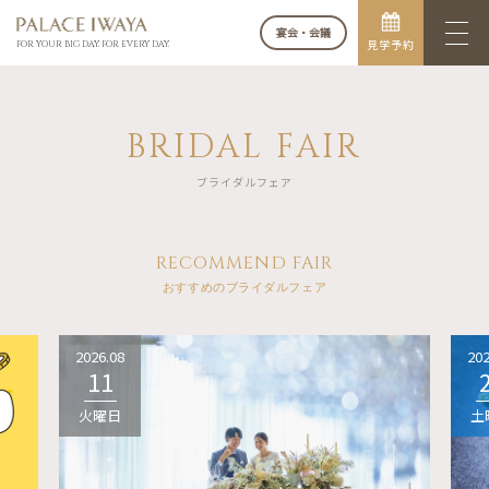
宴会・会議
見学予約
FOR YOUR BIG DAY. FOR EVERY DAY.
BRIDAL FAIR
ブライダルフェア
RECOMMEND FAIR
おすすめのブライダルフェア
2026.08
202
11
火曜日
土