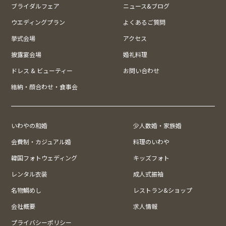
ブライダルフェア
ニュース&ブログ
ウエディングプラン
よくあるご質問
挙式会場
アクセス
披露宴会場
婚礼料理
ドレス & ビューティー
お問い合わせ
結納・顔合わせ・食事会
いわやの和婚
少人数婚・家族婚
会費制・カジュアル婚
料理のいわや
韓国フォトウェディング
キッズフォト
レンタル衣装
成人式振袖
名物鯛めし
レストラン&ショップ
会社概要
求人情報
プライバシーポリシー