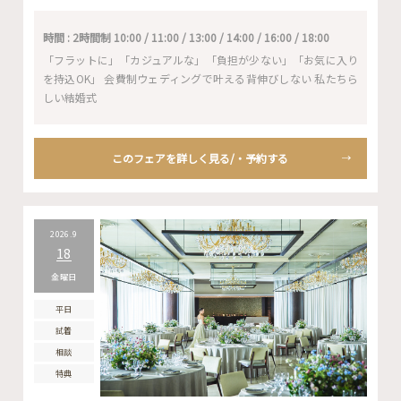
時間 : 2時間制 10:00 / 11:00 / 13:00 / 14:00 / 16:00 / 18:00
「フラットに」「カジュアルな」「負担が少ない」「お気に入り
を持込OK」 会費制ウェディングで叶える背伸びしない 私たちら
しい結婚式
このフェアを詳しく見る/・予約する
2026.9
18
金曜日
平日
試着
相談
特典