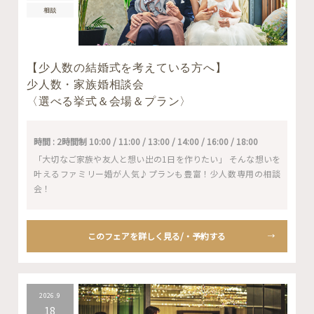
相談
【少人数の結婚式を考えている方へ】
少人数・家族婚相談会
〈選べる挙式＆会場＆プラン〉
時間 : 2時間制 10:00 / 11:00 / 13:00 / 14:00 / 16:00 / 18:00
「大切なご家族や友人と想い出の1日を作りたい」 そんな想いを
叶えるファミリー婚が人気♪プランも豊富！少人数専用の相談
会！
このフェアを詳しく見る/・予約する
2026.9
18