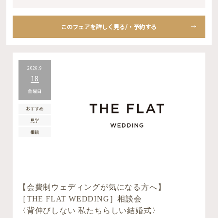
このフェアを詳しく見る/・予約する
2026.9
18
金曜日
おすすめ
見学
相談
【会費制ウェディングが気になる方へ】
［THE FLAT WEDDING］相談会
〈背伸びしない 私たちらしい結婚式〉