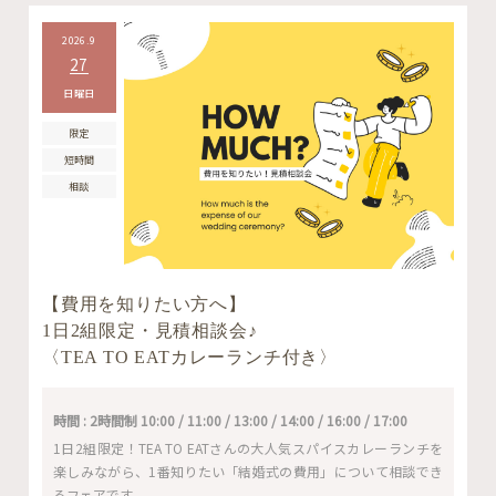
2026.9
27
日曜日
限定
短時間
相談
【費用を知りたい方へ】
1日2組限定・見積相談会♪
〈TEA TO EATカレーランチ付き〉
時間 : 2時間制 10:00 / 11:00 / 13:00 / 14:00 / 16:00 / 17:00
1日2組限定！TEA TO EATさんの大人気スパイスカレーランチを
楽しみながら、1番知りたい「結婚式の費用」について相談でき
るフェアです。