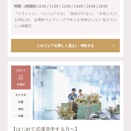
時間 : 2時間制 10:00 / 11:00 / 13:00 / 14:00 / 16:00 / 18:00
「フラットに」「カジュアルな」「負担が少ない」「お気に入り
を持込OK」 会費制ウェディングで叶える背伸びしない 私たちら
しい結婚式
このフェアを詳しく見る/・予約する
2026.9
27
日曜日
おすすめ
試着
相談
特典
【はじめて式場見学する方へ】