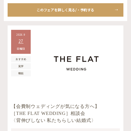
このフェアを詳しく見る/・予約する
2026.9
27
日曜日
おすすめ
見学
相談
【会費制ウェディングが気になる方へ】
［THE FLAT WEDDING］相談会
〈背伸びしない 私たちらしい結婚式〉