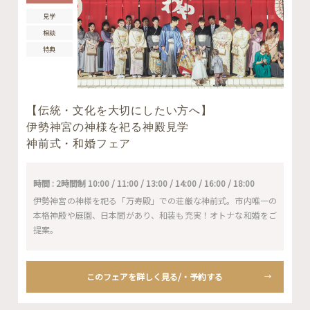
見学
相談
特典
【伝統・文化を大切にしたい方へ】
伊勢神宮の神様を祀る神殿見学
神前式・和婚フェア
時間 : 2時間制 10:00 / 11:00 / 13:00 / 14:00 / 16:00 / 18:00
伊勢神宮の神様を祀る「万寿殿」での荘厳な神前式。市内唯一の
本格神殿や庭園、日本間があり、和装も充実！オトナな和婚をご
提案。
このフェアを詳しく見る/・予約する