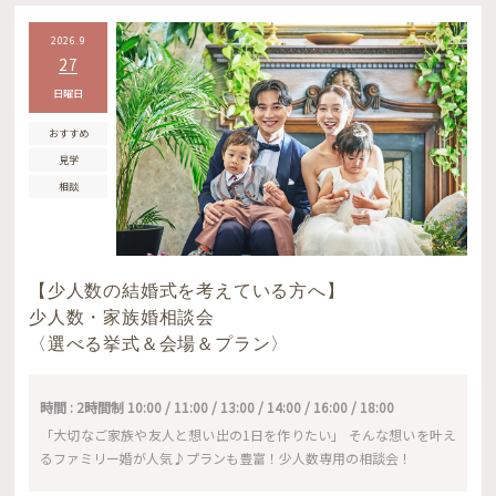
2026.9
27
日曜日
おすすめ
見学
相談
【少人数の結婚式を考えている方へ】
少人数・家族婚相談会
〈選べる挙式＆会場＆プラン〉
時間 : 2時間制 10:00 / 11:00 / 13:00 / 14:00 / 16:00 / 18:00
「大切なご家族や友人と想い出の1日を作りたい」 そんな想いを叶え
るファミリー婚が人気♪プランも豊富！少人数専用の相談会！