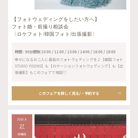
【フォトウェディングをしたい方へ】
フォト婚・前撮り相談会
〈ロケフォト/韓国フォト/出張撮影〉
時間 : 90分間制 10:00 / 11:00 / 13:00 / 14:00 / 16:00 / 18:00
幸せになるお二人に最高のフォトウェディングを♪【韓国フォト
STUDIO YISONS】も【ロケーションフォトウェディング】も【出
張撮影】もこのフェアで相談♡
このフェアを詳しく見る/・予約する
2026.9
27
日曜日