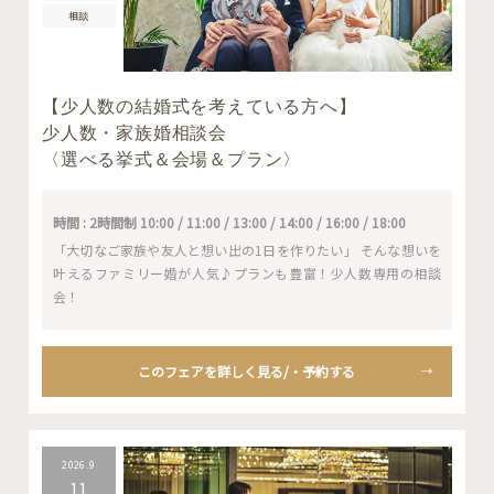
相談
【少人数の結婚式を考えている方へ】
少人数・家族婚相談会
〈選べる挙式＆会場＆プラン〉
時間 : 2時間制 10:00 / 11:00 / 13:00 / 14:00 / 16:00 / 18:00
「大切なご家族や友人と想い出の1日を作りたい」 そんな想いを
叶えるファミリー婚が人気♪プランも豊富！少人数専用の相談
会！
このフェアを詳しく見る/・予約する
2026.9
11