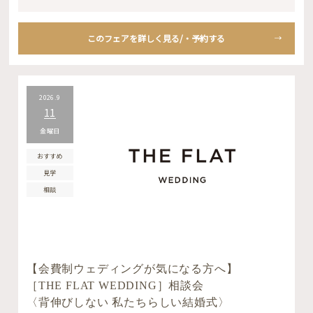
このフェアを詳しく見る/・予約する
2026.9
11
金曜日
おすすめ
見学
相談
【会費制ウェディングが気になる方へ】
［THE FLAT WEDDING］相談会
〈背伸びしない 私たちらしい結婚式〉