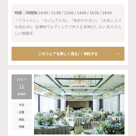
時間 : 2時間制 10:00 / 11:00 / 13:00 / 14:00 / 16:00 / 18:00
「フラットに」「カジュアルな」「負担が少ない」「お気に入り
を持込OK」 会費制ウェディングで叶える背伸びしない 私たちら
しい結婚式
このフェアを詳しく見る/・予約する
2026.9
11
金曜日
平日
試着
相談
特典