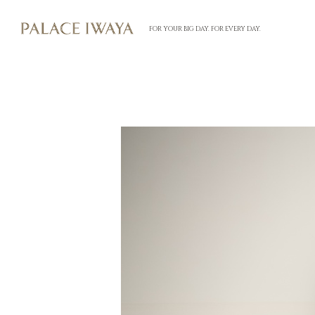
FOR YOUR BIG DAY. FOR EVERY DAY.