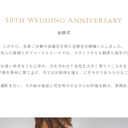
50th Wedding Anniversary
金婚式
このたび、会長ご夫妻の金婚式を祝う会食会を開催いたしました。
を包んだ奥様とのファーストミートでは、スタッフからも歓声と拍手が
妻は長い年月をともに歩み、力を合わせて会社を大きく育ててこられま
子様を懸命に育て上げ、今ではお孫様も増え、にぎやかであたたかな
念撮影を行い、その後は昔話に花を咲かせながらお料理を囲み、笑顔あ