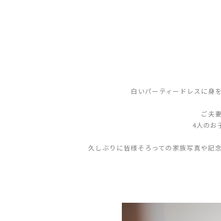
白いパーティードレスに身
ご夫
4人のお
久しぶりに皆様そろっての家族写真や記