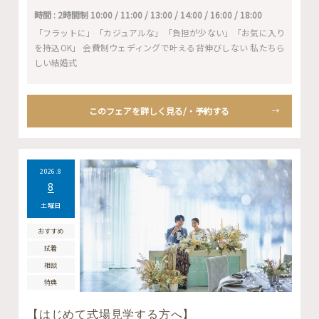
時間 : 2時間制 10:00 / 11:00 / 13:00 / 14:00 / 16:00 / 18:00
「フラットに」「カジュアルな」「負担が少ない」「お気に入り
を持込OK」 会費制ウェディングで叶える背伸びしない 私たちら
しい結婚式
このフェアを詳しく見る/・予約する
2026.8
8
土曜日
おすすめ
試着
相談
特典
【はじめて式場見学する方へ】