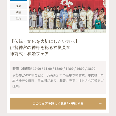
見学
相談
特典
【伝統・文化を大切にしたい方へ】
伊勢神宮の神様を祀る神殿見学
神前式・和婚フェア
時間 : 2時間制 10:00 / 11:00 / 13:00 / 14:00 / 16:00 / 18:00
伊勢神宮の神様を祀る「万寿殿」での荘厳な神前式。市内唯一の
本格神殿や庭園、日本間があり、和装も充実！オトナな和婚をご
提案。
このフェアを詳しく見る/・予約する