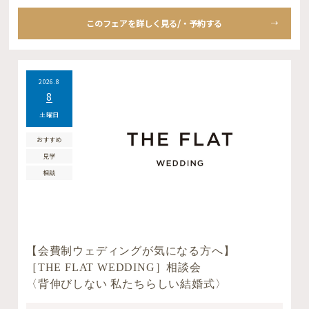
このフェアを詳しく見る/・予約する
2026.8
8
土曜日
おすすめ
見学
相談
【会費制ウェディングが気になる方へ】
［THE FLAT WEDDING］相談会
〈背伸びしない 私たちらしい結婚式〉