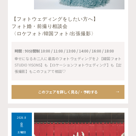
【フォトウェディングをしたい方へ】
フォト婚・前撮り相談会
〈ロケフォト/韓国フォト/出張撮影〉
時間 : 90分間制 10:00 / 11:00 / 13:00 / 14:00 / 16:00 / 18:00
幸せになるお二人に最高のフォトウェディングを♪【韓国フォト
STUDIO YISONS】も【ロケーションフォトウェディング】も【出
張撮影】もこのフェアで相談♡
このフェアを詳しく見る/・予約する
2026.8
8
土曜日