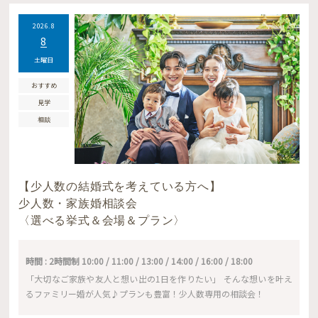
2026.8
8
土曜日
おすすめ
見学
相談
【少人数の結婚式を考えている方へ】
少人数・家族婚相談会
〈選べる挙式＆会場＆プラン〉
時間 : 2時間制 10:00 / 11:00 / 13:00 / 14:00 / 16:00 / 18:00
「大切なご家族や友人と想い出の1日を作りたい」 そんな想いを叶え
るファミリー婚が人気♪プランも豊富！少人数専用の相談会！