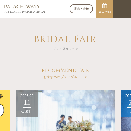
宴会・会議
見学予約
FOR YOUR BIG DAY. FOR EVERY DAY.
BRIDAL FAIR
ブライダルフェア
RECOMMEND FAIR
おすすめのブライダルフェア
2026.08
202
11
火曜日
土