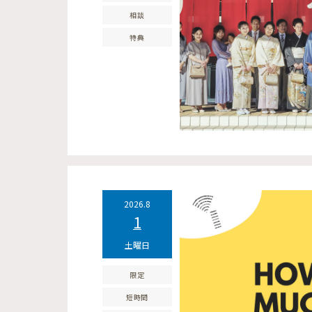
相談
特典
2026.8
1
土曜日
限定
短時間