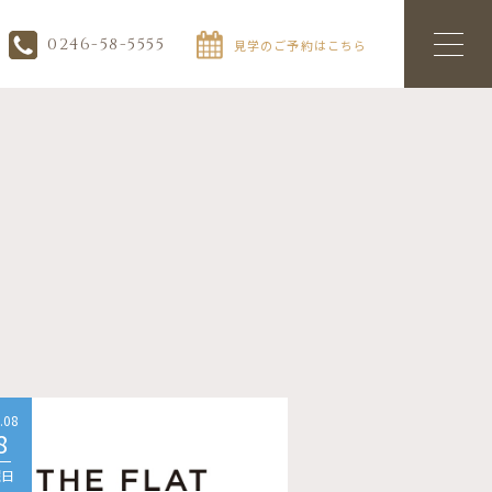
0246-58-5555
見学のご予約はこちら
.08
2026.08
8
08
曜日
土曜日