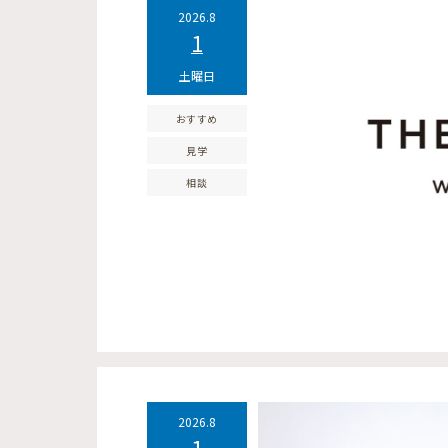
2026.8
1
土曜日
おすすめ
見学
相談
2026.8
1