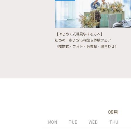
【はじめて式場見学する方へ】
初めの一歩♪安心相談＆体験フェア
〈結婚式・フォト・会費制・顔合わせ〉
08月
MON
TUE
WED
THU