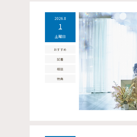
2026.8
1
土曜日
おすすめ
試着
相談
特典