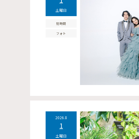
土曜日
短時間
フォト
2026.8
1
土曜日