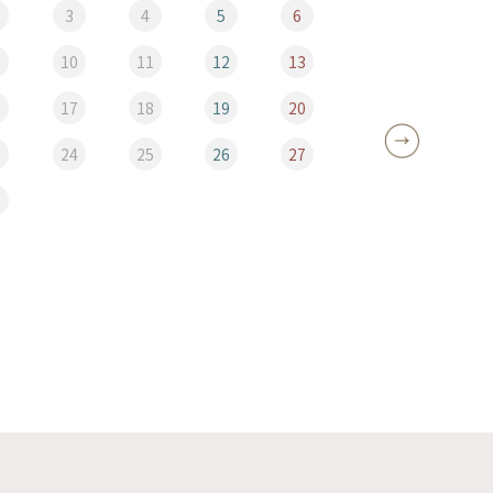
3
4
5
6
10
11
12
13
5
6
17
18
19
20
12
3
24
25
26
27
19
0
26