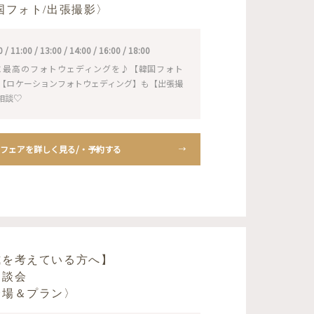
国フォト/出張撮影〉
11:00 / 13:00 / 14:00 / 16:00 / 18:00
に最高のフォトウェディングを♪【韓国フォト
NS】も【ロケーションフォトウェディング】も【出張撮
相談♡
フェアを詳しく見る/・予約する
式を考えている方へ】
相談会
会場＆プラン〉