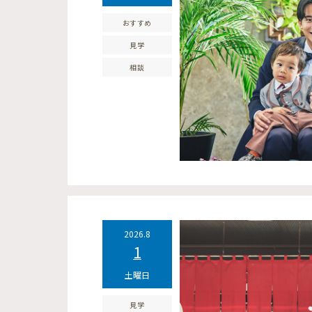
おすすめ
見学
相談
2026.8
1
土曜日
見学