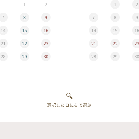
1
2
1
2
7
8
9
7
8
9
14
15
16
14
15
1
21
22
23
21
22
2
28
29
30
28
29
3