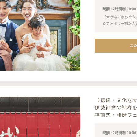
時間 : 2時間制 10:00 / 1
「大切なご家族や友
るファミリー婚が人
この
【伝統・文化を
伊勢神宮の神様
神前式・和婚フ
時間 : 2時間制 10:00 / 1