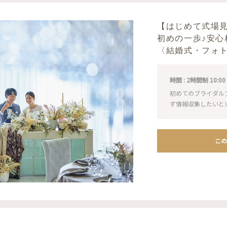
【はじめて式場
初めの一歩♪安心
〈結婚式・フォ
時間 : 2時間制 10:00 / 1
初めてのブライダル
ず情報収集したいと
この