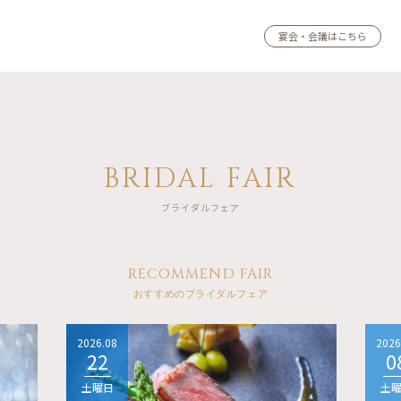
宴会・会議はこちら
BRIDAL FAIR
ブライダルフェア
RECOMMEND FAIR
おすすめのブライダルフェア
2026.08
2026
22
0
土曜日
土