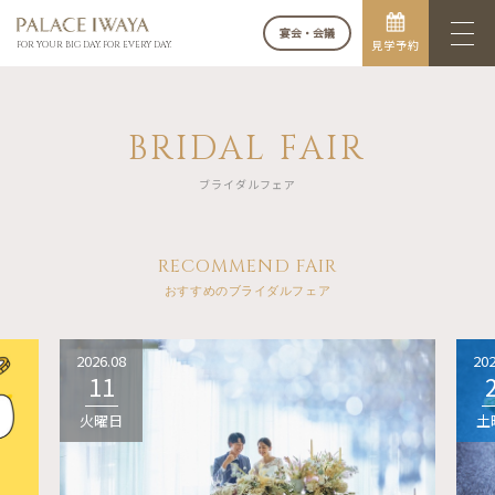
宴会・会議
見学予約
FOR YOUR BIG DAY. FOR EVERY DAY.
BRIDAL FAIR
ブライダルフェア
RECOMMEND FAIR
おすすめのブライダルフェア
2026.08
202
11
火曜日
土