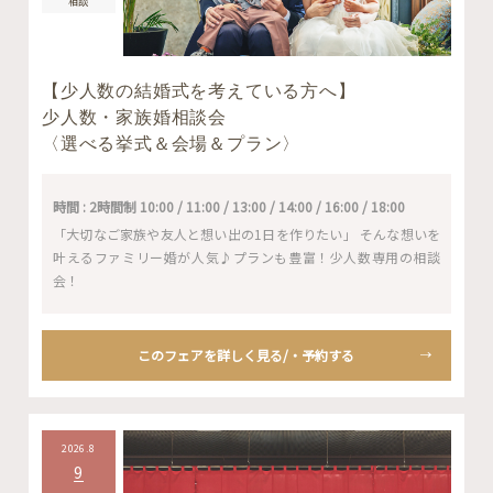
相談
【少人数の結婚式を考えている方へ】
少人数・家族婚相談会
〈選べる挙式＆会場＆プラン〉
時間 : 2時間制 10:00 / 11:00 / 13:00 / 14:00 / 16:00 / 18:00
「大切なご家族や友人と想い出の1日を作りたい」 そんな想いを
叶えるファミリー婚が人気♪プランも豊富！少人数専用の相談
会！
このフェアを詳しく見る/・予約する
2026.8
9