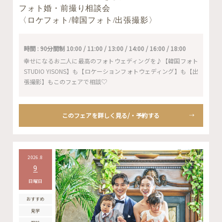
フォト婚・前撮り相談会
〈ロケフォト/韓国フォト/出張撮影〉
時間 : 90分間制 10:00 / 11:00 / 13:00 / 14:00 / 16:00 / 18:00
幸せになるお二人に最高のフォトウェディングを♪【韓国フォト
STUDIO YISONS】も【ロケーションフォトウェディング】も【出
張撮影】もこのフェアで相談♡
このフェアを詳しく見る/・予約する
2026.8
9
日曜日
おすすめ
見学