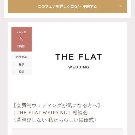
このフェアを詳しく見る/・予約する
2026.8
9
日曜日
おすすめ
見学
相談
【会費制ウェディングが気になる方へ】
［THE FLAT WEDDING］相談会
〈背伸びしない 私たちらしい結婚式〉